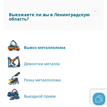
Выезжаете ли вы в Ленинградскую
область?
Вывоз металлолома
Демонтаж металла
Резка металлолома
Выездной прием