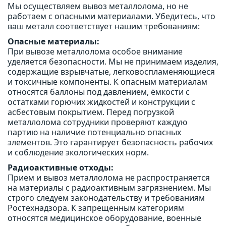
Мы осуществляем вывоз металлолома, но не
работаем с опасными материалами. Убедитесь, что
ваш металл соответствует нашим требованиям:
Опасные материалы:
При вывозе металлолома особое внимание
уделяется безопасности. Мы не принимаем изделия,
содержащие взрывчатые, легковоспламеняющиеся
и токсичные компоненты. К опасным материалам
относятся баллоны под давлением, ёмкости с
остатками горючих жидкостей и конструкции с
асбестовым покрытием. Перед погрузкой
металлолома сотрудники проверяют каждую
партию на наличие потенциально опасных
элементов. Это гарантирует безопасность рабочих
и соблюдение экологических норм.
Радиоактивные отходы:
Прием и вывоз металлолома не распространяется
на материалы с радиоактивным загрязнением. Мы
строго следуем законодательству и требованиям
Ростехнадзора. К запрещенным категориям
относятся медицинское оборудование, военные