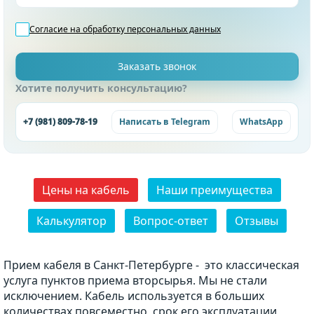
Согласие на обработку
персональных данных
Хотите получить консультацию?
+7 (981) 809-78-19
Написать в Telegram
WhatsApp
Цены на кабель
Наши преимущества
Калькулятор
Вопрос-ответ
Отзывы
Прием кабеля в Санкт-Петербурге - это классическая
услуга пунктов приема вторсырья. Мы не стали
исключением. Кабель используется в больших
количествах повсеместно, срок его эксплуатации