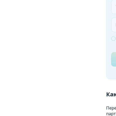
Как
Пере
парт