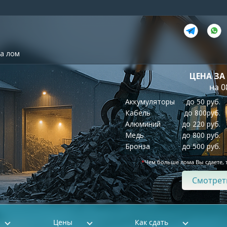
а лом
ЦЕНА ЗА
на 0
Аккумуляторы
до 50 руб.
Кабель
до 800руб.
Алюминий
до 220 руб.
Медь
до 800 руб.
Бронза
до 500 руб.
*
Чем больше лома Вы сдаете, 
Смотрет
Цены
Как сдать