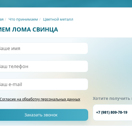
ая
Что принимаем
Цветной металл
ИЕМ ЛОМА СВИНЦА
Хотите получить
Согласие на обработку
персональных данных
+7 (981) 809-78-19