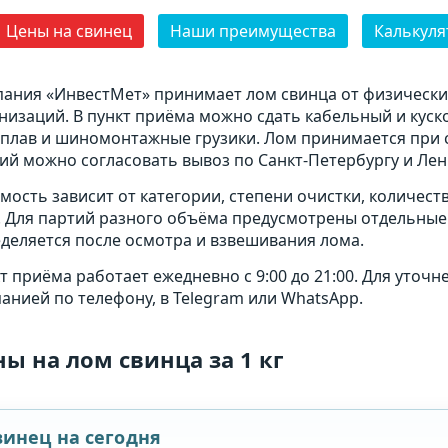
Цены на свинец
Наши преимущества
Калькуля
ания «ИнвестМет» принимает лом свинца от физически
низаций. В пункт приёма можно сдать кабельный и куско
плав и шиномонтажные грузики. Лом принимается при с
ий можно согласовать вывоз по Санкт-Петербургу и Лен
мость зависит от категории, степени очистки, количес
. Для партий разного объёма предусмотрены отдельные
деляется после осмотра и взвешивания лома.
т приёма работает ежедневно с 9:00 до 21:00. Для уточн
анией по телефону, в Telegram или WhatsApp.
ы на лом свинца за 1 кг
винец на сегодня