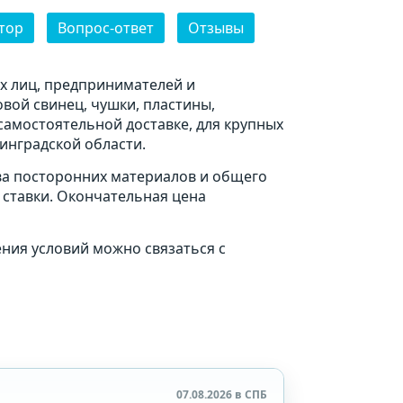
тор
Вопрос-ответ
Отзывы
х лиц, предпринимателей и
вой свинец, чушки, пластины,
амостоятельной доставке, для крупных
инградской области.
тва посторонних материалов и общего
 ставки. Окончательная цена
ения условий можно связаться с
07.08.2026 в СПБ