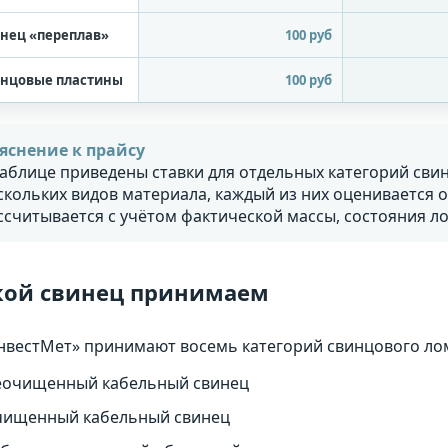
нец «переплав»
100 руб
нцовые пластины
100 руб
яснение к прайсу
таблице приведены ставки для отдельных категорий свин
скольких видов материала, каждый из них оценивается 
ссчитывается с учётом фактической массы, состояния ло
кой свинец принимаем
нвестМет» принимают восемь категорий свинцового ло
еочищенный кабельный свинец
чищенный кабельный свинец