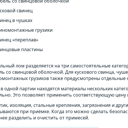
абель со свинцовой оболочкой
сковой свинец
инец в чушках
иномонтажные грузики
винец «переплав»
винцовые пластины
льный лом разделяется на три самостоятельные катег
ль со свинцовой оболочкой. Для кускового свинца, чуше
монтажных грузиков также предусмотрены отдельные ст
 в одной партии находятся материалы нескольких катег
льно. Это позволяет применить соответствующую цену 
тик, изоляция, стальные крепления, загрязнения и дру
ываются при приёмке. Когда это можно сделать безопа
нее разделить и очистить от примесей.