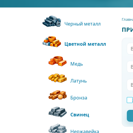
Главн
Черный металл
ПР
Цветной металл
Медь
Латунь
Бронза
Свинец
Нержавейка