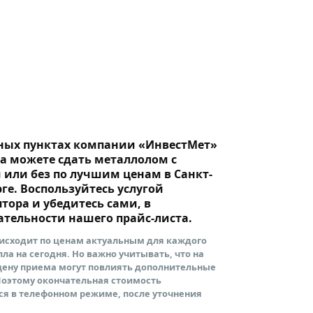
ных пунктах компании «ИнвестМет»
а можете сдать металлолом с
 или без по лучшим ценам в Санкт-
ге. Воспользуйтесь услугой
тора и убедитесь сами, в
ательности нашего прайс-листа.
оисходит по ценам актуальным для каждого
ла на сегодня. Но важно учитывать, что на
цену приема могут повлиять дополнительные
Поэтому окончательная стоимость
ся в телефонном режиме, после уточнения