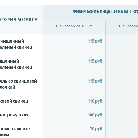
Физические лица (цена за 1 кг
ЕГОРИЯ МЕТАЛЛА
С вывозом от 100 кг
С вывозом 
очищенный
115 руб
ельный свинец
ищенный
115 руб
ельный свинец
ель со свинцовой
115 руб
лочкой
ковой свинец
110 руб
нец в чушках
100 руб
номонтажные
70 руб
зики