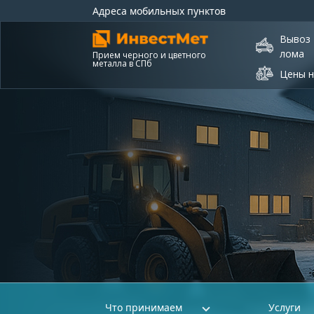
Адреса мобильных пунктов
Вывоз
лома
Прием черного и цветного
металла в СПб
Цены н
Что принимаем
Услуги