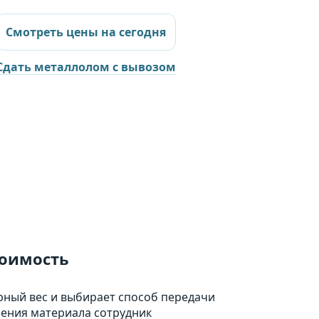
Смотреть цены на сегодня
Сдать металлолом с вывозом
тоимость
рный вес и выбирает способ передачи
ления материала сотрудник