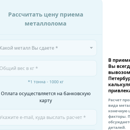
Рассчитать цену приема
металлолома
В прием
Вы всегд
вывозом
Петербур
*1 тонна - 1000 кг
калькуля
привлек
Оплата осуществляется на банковскую
карту
Расчет пр
вида метал
конечную 
факторы. 
обсуждает
деталей.