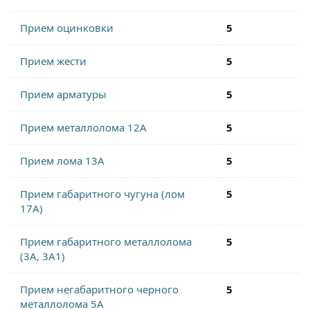
Прием оцинковки
5
Прием жести
5
Прием арматуры
5
Прием металлолома 12А
5
Прием лома 13А
5
Прием габаритного чугуна (лом
5
17А)
Прием габаритного металлолома
5
(3А, 3А1)
Прием негабаритного черного
5
металлолома 5А