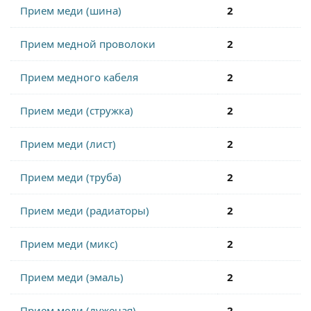
Прием меди (шина)
2
Прием медной проволоки
2
Прием медного кабеля
2
Прием меди (стружка)
2
Прием меди (лист)
2
Прием меди (труба)
2
Прием меди (радиаторы)
2
Прием меди (микс)
2
Прием меди (эмаль)
2
Прием меди (луженая)
2