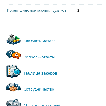
Прием шиномонтажных грузиков
2
Как сдать металл
Вопросы-ответы
Таблица засоров
Сотрудничество
Маркировка сталей