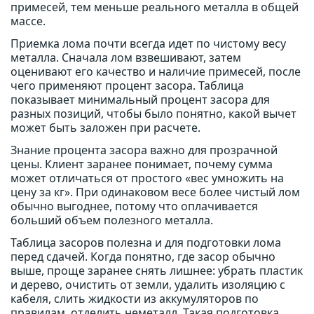
примесей, тем меньше реального металла в общей
массе.
Приемка лома почти всегда идет по чистому весу
металла. Сначала лом взвешивают, затем
оценивают его качество и наличие примесей, после
чего применяют процент засора. Таблица
показывает минимальный процент засора для
разных позиций, чтобы было понятно, какой вычет
может быть заложен при расчете.
Знание процента засора важно для прозрачной
цены. Клиент заранее понимает, почему сумма
может отличаться от простого «вес умножить на
цену за кг». При одинаковом весе более чистый лом
обычно выгоднее, потому что оплачивается
больший объем полезного металла.
Таблица засоров полезна и для подготовки лома
перед сдачей. Когда понятно, где засор обычно
выше, проще заранее снять лишнее: убрать пластик
и дерево, очистить от земли, удалить изоляцию с
кабеля, слить жидкости из аккумуляторов по
правилам, отделить неметалл. Такая подготовка