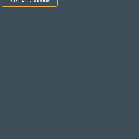
Заказать звонок