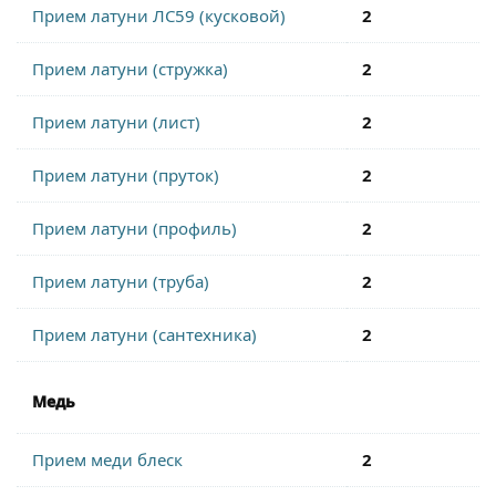
Прием латуни ЛС59 (кусковой)
2
Прием латуни (стружка)
2
Прием латуни (лист)
2
Прием латуни (пруток)
2
Прием латуни (профиль)
2
Прием латуни (труба)
2
Прием латуни (сантехника)
2
Медь
Прием меди блеск
2