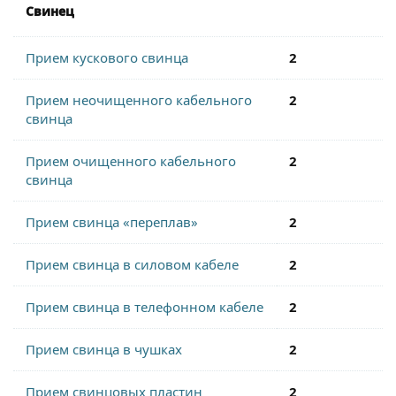
Свинец
Прием кускового свинца
2
Прием неочищенного кабельного
2
свинца
Прием очищенного кабельного
2
свинца
Прием свинца «переплав»
2
Прием свинца в силовом кабеле
2
Прием свинца в телефонном кабеле
2
Прием свинца в чушках
2
Прием свинцовых пластин
2