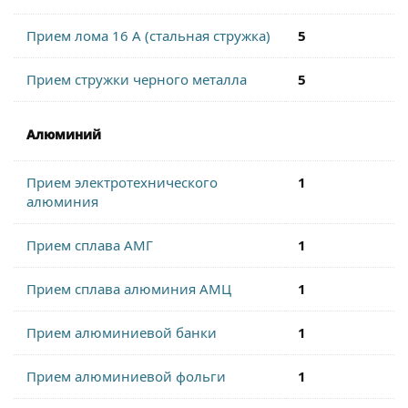
Прием лома 16 А (стальная стружка)
5
Прием стружки черного металла
5
Алюминий
Прием электротехнического
1
алюминия
Прием сплава АМГ
1
Прием сплава алюминия АМЦ
1
Прием алюминиевой банки
1
Прием алюминиевой фольги
1