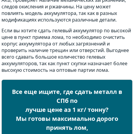
АКБ, проверяет наличие механических загрязнений,
следов окисления и ржавчины. На цену может
повлиять модель аккумулятора, так как в разных
модификациях используются различные детали.
Если вы хотите сдать гелевый аккумулятор по высокой
цене в пункт приема лома, то необходимо очистить
корпус аккумулятора от любых загрязнений и
проверить наличие трещин или отверстий. Выгоднее
всего сдавать большое количество гелевых
аккумуляторов, так как пункт скупки назначает более
высокую стоимость на оптовые партии лома.
Все еще ищите, где сдать металл в
СПб по
лучше цене аз 1 кг/ тонну?
Мы готовы максимально дорого
принять лом,