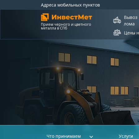
Адреса мобильных пунктов
Вывоз
лома
Прием черного и цветного
металла в СПб
Цены н
Что принимаем
Услуги