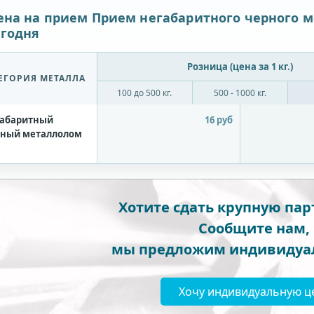
ена на прием Прием негабаритного черного м
егодня
Розница (цена за 1 кг.)
ЕГОРИЯ МЕТАЛЛА
100 до 500 кг.
500 - 1000 кг.
абаритный
16 руб
ный металлолом
Хотите сдать крупную па
Сообщите нам,
мы предложим индивидуа
Хочу индивидуальную ц