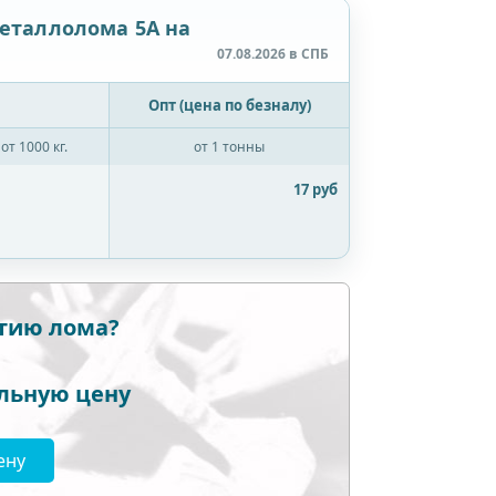
еталлолома 5А на
07.08.2026 в СПБ
Опт (цена по безналу)
от 1000 кг.
от 1 тонны
17 руб
ртию лома?
льную цену
ену