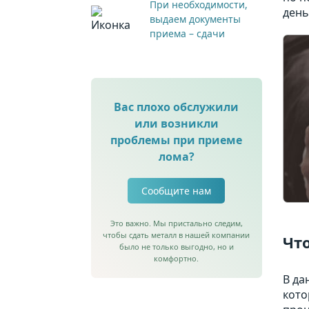
При необходимости,
день
выдаем документы
приема – сдачи
Вас плохо обслужили
или возникли
проблемы при приеме
лома?
Сообщите нам
Это важно. Мы пристально следим,
чтобы сдать металл в нашей компании
Что
было не только выгодно, но и
комфортно.
В да
кото