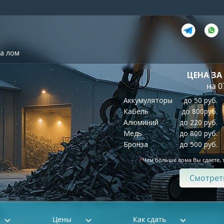
а лом
ЦЕНА ЗА
на 0
Аккумуляторы
до 50 руб.
Кабель
до 800руб.
Алюминий
до 220 руб.
Медь
до 800 руб.
Бронза
до 500 руб.
*
Чем больше лома Вы сдаете, 
Смотрет
Цены
Как сдать