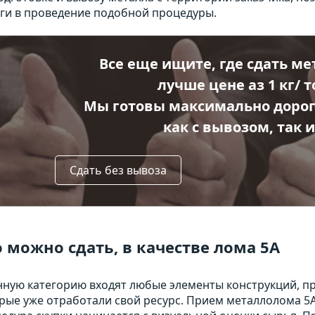
ги в проведение подобной процедуры.
Все еще ищите, где сдать ме
лучше цене аз 1 кг/ 
Мы готовы максимально дорог
как с вывозом, так и
Сдать без вывоза
 можно сдать, в качестве лома 5А
нную категорию входят любые элементы конструкций, п
рые уже отработали свой ресурс. Прием металлолома 5