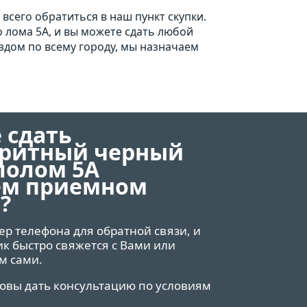
всего обратиться в наш пункт скупки.
 лома 5А, и вы можете сдать любой
здом по всему городу, мы назначаем
 сдать
аритный черный
лолом 5А
ем приемном
?
ер телефона для обратной связи, и
 быстро свяжется с Вами или
м сами.
товы дать консультацию по условиям
.