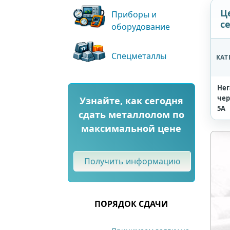
Ц
Приборы и
с
оборудование
Спецметаллы
КАТ
Нег
чер
Узнайте, как сегодня
5А
сдать металлолом по
максимальной цене
Получить информацию
ПОРЯДОК СДАЧИ