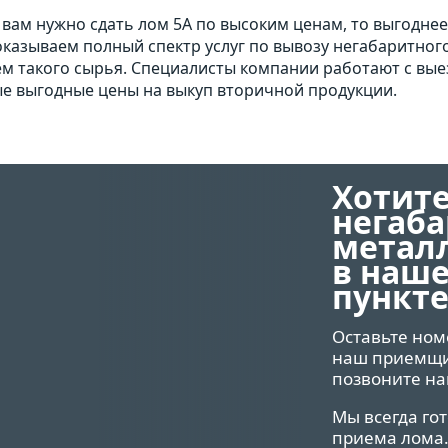
 вам нужно сдать лом 5А по высоким ценам, то выгоднее 
казываем полный спектр услуг по вывозу негабаритного
м такого сырья. Специалисты компании работают с вые
е выгодные цены на выкуп вторичной продукции.
Хотите
негаб
метал
в наш
пункте
Оставьте ном
наш приемщик
позвоните на
Мы всегда го
приема лома