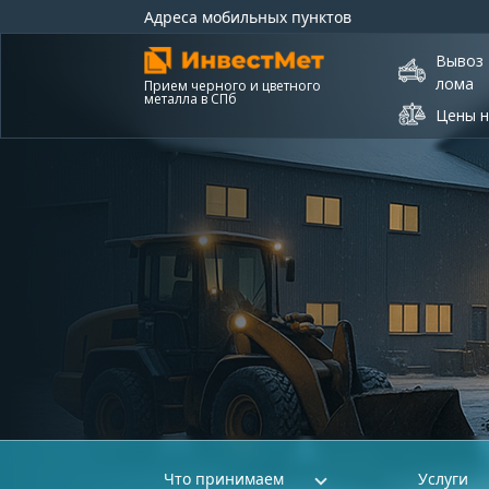
Адреса мобильных пунктов
Вывоз
лома
Прием черного и цветного
металла в СПб
Цены н
Что принимаем
Услуги