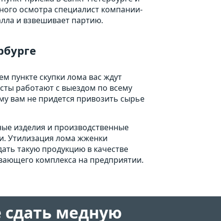
ьного осмотра специалист компании-
лла и взвешивает партию.
рбурге
ем пункте скупки лома вас ждут
сты работают с выездом по всему
му вам не придется привозить сырье
ные изделия и производственные
и. Утилизация лома жженки
ать такую продукцию в качестве
вающего комплекса на предприятии.
 сдать медную