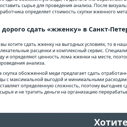
оставить сырье для проведения анализа. После визуал
работчика определяет стоимость скупки жженного мета
 дорого сдать «жженку» в Санкт-Пете
 вы хотите сдать жженку на выгодных условиях, то в наш
лекательные расценки и комплексный сервис. Специали
ду и определяют ценность лома жженки на месте, поэто
проведения анализа.
 скупка обожженной меди предлагает сдать отработан
ды с максимальной выгодой и минимальными расходам
ставляет определенную сложность, поэтому выгоднее сд
сырья и не тратить деньги на организацию перерабаты
Хотите