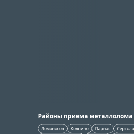
Районы приема металлолома
Ломоносов
Колпино
Парнас
Сертоло