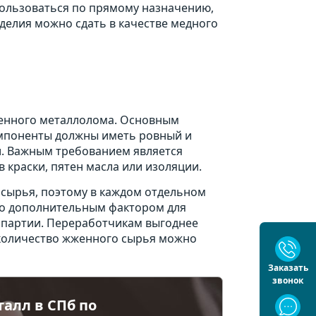
пользоваться по прямому назначению,
зделия можно сдать в качестве медного
жженного металлолома. Основным
омпоненты должны иметь ровный и
и. Важным требованием является
 краски, пятен масла или изоляции.
 сырья, поэтому в каждом отдельном
что дополнительным фактором для
 партии. Переработчикам выгоднее
количество жженного сырья можно
Заказать
звонок
талл в СПб по