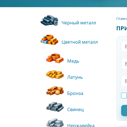
Главн
Черный металл
ПР
Цветной металл
Медь
Латунь
Бронза
Свинец
Нержавейка