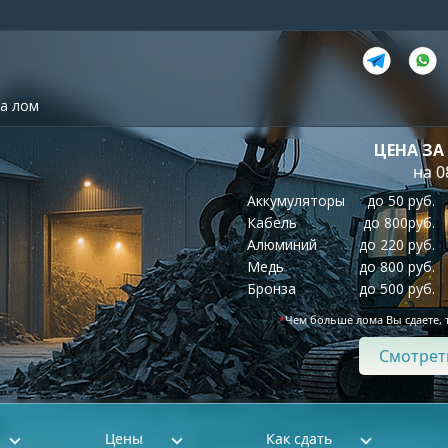
а лом
ЦЕНА ЗА
на 0
Аккумуляторы
до 50 руб.
Кабель
до 800руб.
Алюминий
до 220 руб.
Медь
до 800 руб.
Бронза
до 500 руб.
*
Чем больше лома Вы сдаете, 
Смотрет
Цены
Как сдать