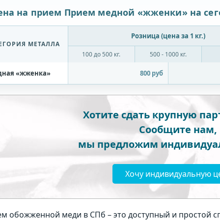
ена на прием Прием медной «жженки» на сег
Розница (цена за 1 кг.)
ЕГОРИЯ МЕТАЛЛА
100 до 500 кг.
500 - 1000 кг.
дная «жженка»
800 руб
Хотите сдать крупную па
Сообщите нам,
мы предложим индивидуа
Хочу индивидуальную ц
м обожженной меди в СПб – это доступный и простой с