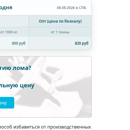
одня
08.08.2026 в СПБ
Опт (цена по безналу)
от 1000 кг.
от 1 тонны
800 руб
820 руб
ртию лома?
льную цену
ену
пособ избавиться от производственных