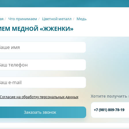
ая
Что принимаем
Цветной металл
Медь
ИЕМ МЕДНОЙ «ЖЖЕНКИ»
Хотите получить
Согласие на обработку
персональных данных
+7 (981) 809-78-19