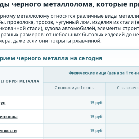
ды черного металлолома, которые п
ерному металлолому относятся различные виды металли
ы, проволока, тросов, чугунный лом, изделия из стали (
нкованной стали), кузова автомобилей, элементы стро
 разных размеров: от небольших бытовых изделий до н
мера, даже если они покрыты ржавчиной.
рием черного металла на сегодня
Физические лица (цена за 1 тонн
ТЕГОРИЯ МЕТАЛЛА
С вывозом до 1тонны
С вывозом 
гун
15 руб
инковка
15 руб
м жести
15 руб