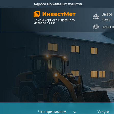
Адреса мобильных пунктов
Вывоз
лома
Прием черного и цветного
металла в СПб
Цены н
Что принимаем
Услуги