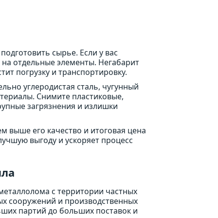
подготовить сырье. Если у вас
 на отдельные элементы. Негабарит
тит погрузку и транспортировку.
ельно углеродистая сталь, чугунный
атериалы. Снимите пластиковые,
рупные загрязнения и излишки
ем выше его качество и итоговая цена
лучшую выгоду и ускоряет процесс
лла
 металлолома с территории частных
ых сооружений и производственных
ших партий до больших поставок и