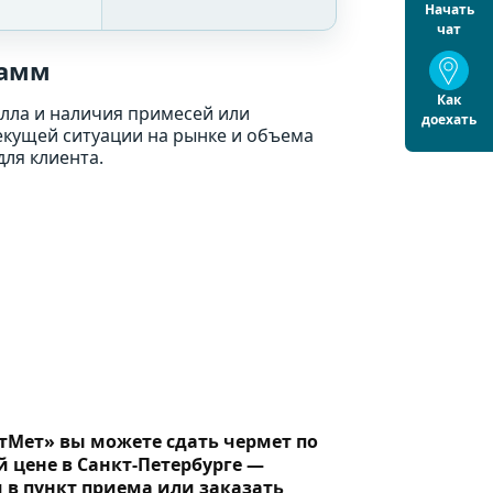
Начать
чат
рамм
Как
алла и наличия примесей или
доехать
текущей ситуации на рынке и объема
ля клиента.
тМет» вы можете сдать чермет по
 цене в Санкт-Петербурге —
 в пункт приема или заказать