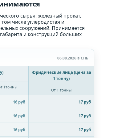
ринимаются
ческого сырья: железный прокат,
в том числе углеродистая и
ительных сооружений. Принимается
егабарита и конструкций больших
06.08.2026 в СПБ
у)
Юридические лица (цена за
1 тонну)
от 1тонны
От 1 тонны
16 руб
17 руб
16 руб
17 руб
16 руб
17 руб