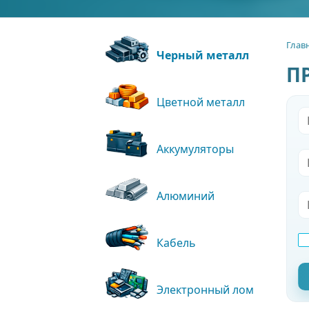
Глав
Черный металл
П
Цветной металл
Аккумуляторы
Алюминий
Кабель
Электронный лом