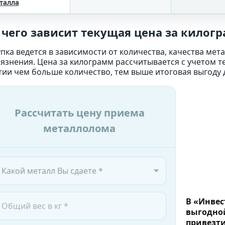
талла
 чего зависит текущая цена за килог
упка ведется в зависимости от количества, качества мет
рязнения. Цена за килограмм рассчитывается с учетом 
тии чем больше количество, тем выше итоговая выгоду д
Рассчитать цену приема
металлолома
В «Инвес
выгодной
привезти