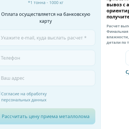
*1 тонна - 1000 кг
вывоз с 
ориенти
Оплата осуществляется на банковскую
получите
карту
Расчет вып
Финальная 
влажности,
детали по 
С
Согласие на обработку
персональных данных
Рассчитать цену приема металлолома