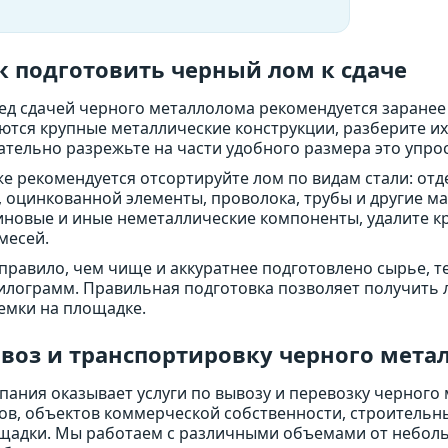
к подготовить черный лом к сдаче
ед сдачей черного металлолома рекомендуется заранее 
ются крупные металлические конструкции, разберите их
ательно разрежьте на части удобного размера это упрос
же рекомендуется отсортируйте лом по видам стали: отд
, оцинкованной элементы, проволока, трубы и другие м
иновые и иные неметаллические компоненты, удалите к
месей.
 правило, чем чище и аккуратнее подготовлено сырье, т
килограмм. Правильная подготовка позволяет получить 
емки на площадке.
воз и транспортировку черного мета
пания оказывает услуги по вывозу и перевозку черного
ов, объектов коммерческой собственности, строительн
щадки. Мы работаем с различными объемами от неболь