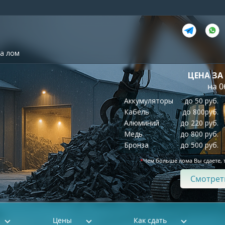
а лом
ЦЕНА ЗА
на 0
Аккумуляторы
до 50 руб.
Кабель
до 800руб.
Алюминий
до 220 руб.
Медь
до 800 руб.
Бронза
до 500 руб.
*
Чем больше лома Вы сдаете, 
Смотрет
Цены
Как сдать