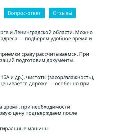
Вопрос-ответ
Отзывы
рге и Ленинградской области. Можно
 адреса — подберем удобное время и
приемки сразу рассчитываемся. При
изаций подготовим документы.
16А и др.), чистоты (засор/влажность),
оценивается дороже — особенно при
ем время, при необходимости
говую цену подтверждаем после
 стиральные машины.