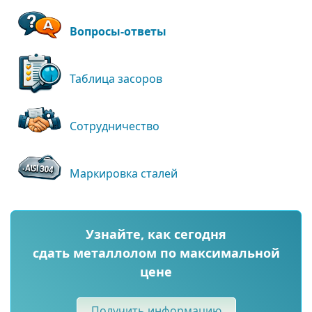
Вопросы-ответы
Таблица засоров
Сотрудничество
Маркировка сталей
Узнайте, как сегодня
сдать металлолом по максимальной
цене
Получить информацию