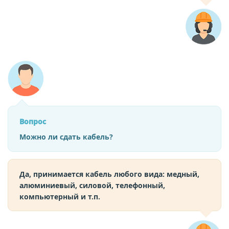
Вопрос
Можно ли сдать кабель?
Да, принимается кабель любого вида: медный,
алюминиевый, силовой, телефонный,
компьютерный и т.п.