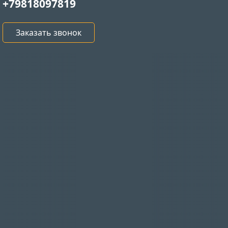
+79818097819
Заказать звонок