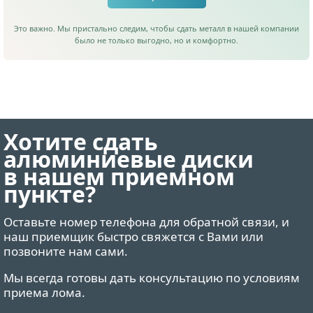
Это важно. Мы пристально следим, чтобы сдать металл в нашей компании
было не только выгодно, но и комфортно.
Хотите сдать
алюминиевые диски
в нашем приемном
пункте?
Оставьте номер телефона для обратной связи, и
наш приемщик быстро свяжется с Вами или
позвоните нам сами.
Мы всегда готовы дать консультацию по условиям
приема лома.