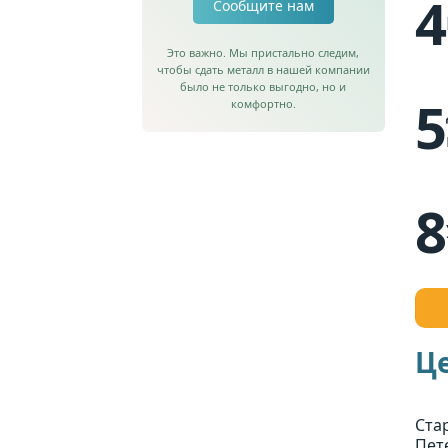
4
Сообщите нам
Это важно. Мы пристально следим,
чтобы сдать металл в нашей компании
было не только выгодно, но и
5
комфортно.
8
Ц
Ста
Пет