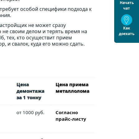
Начать
 требует особой специфики подхода к
чат
ания.
застройщик не может сразу
Как
 не своим делом и терять время на
доехать
, тех, кто осуществит прием
 и свалок, куда его можно сдать.
Цена
Цена приема
демонтажа
металлолома
за 1 тонну
от 1000 руб.
Согласно
прайс-листу