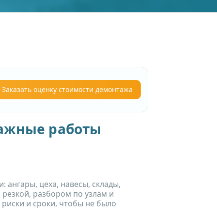
Заказать оценку стоимости демонтажа
тажные работы
ангары, цеха, навесы, склады,
 резкой, разбором по узлам и
риски и сроки, чтобы не было