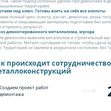
стои. Такой подход особенно удобен при демонтаже в д
мышленных территориях.
отаем под ключ. Готовы взять на себя все хлопоты
аем полный цикл: осмотр, расчет, демонтаж, резка, пог
ументы и закрывающие материалы подготовим без затяже
 и принять результат.
оз демонтированного металлолома, мусора
ле демонтажа вывозим металлолом и строительный мусо
ной работы. Металл сортируем по типам, чтобы сдача п
. Территорию оставляем в аккуратном состоянии, без “х
к происходит сотрудничеств
еталлоконструкций
Создаем проект работ
демонтажа