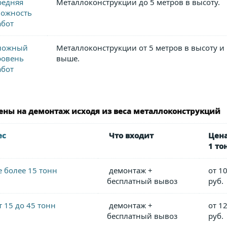
редняя
Металлоконструкции до 5 метров в высоту.
ложность
абот
ложный
Металлоконструкции от 5 метров в высоту и
ровень
выше.
абот
ены на демонтаж исходя из веса металлоконструкций
ес
Что входит
Цена
1 то
е более 15 тонн
демонтаж +
от 1
бесплатный вывоз
руб.
т 15 до 45 тонн
демонтаж +
от 1
бесплатный вывоз
руб.