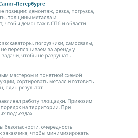
Санкт-Петербурге
 позиции: демонтаж, резка, погрузка,
оты, толщины металла и
, чтобы демонтаж в СПб и области
 экскаваторы, погрузчики, самосвалы,
 не переплачиваем за аренду у
 задачи, чтобы не разрушать
нным мастером и понятной схемой
укции, сортировать металл и готовить
н, один результат.
анавливал работу площадки. Привозим
 порядок на территории. При
ых подъездах.
ны безопасности, очередность
к заказчика, чтобы минимизировать