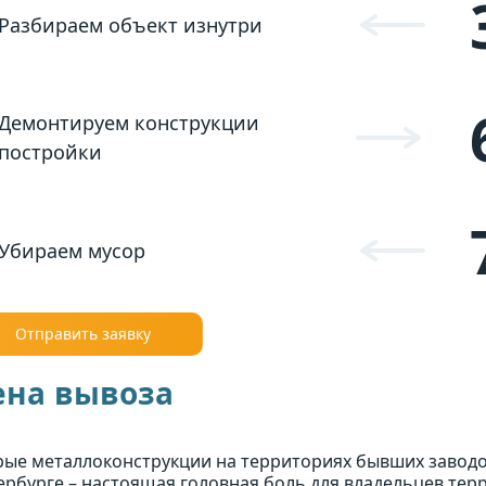
Разбираем объект изнутри
Демонтируем конструкции
постройки
Убираем мусор
Отправить заявку
ена вывоза
рые металлоконструкции на территориях бывших заводов
ербурге – настоящая головная боль для владельцев тер