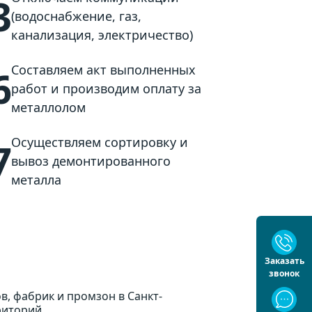
3
(водоснабжение, газ,
канализация, электричество)
Составляем акт выполненных
6
работ и производим оплату за
металлолом
Осуществляем сортировку и
7
вывоз демонтированного
металла
Заказать
звонок
, фабрик и промзон в Санкт-
риторий.