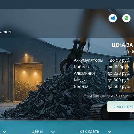
а лом
ЦЕНА ЗА
на 0
Аккумуляторы
до 50 руб.
Кабель
до 800руб.
Алюминий
до 220 руб.
Медь
до 800 руб.
Бронза
до 500 руб.
*
Чем больше лома Вы сдаете, 
Смотрет
Цены
Как сдать