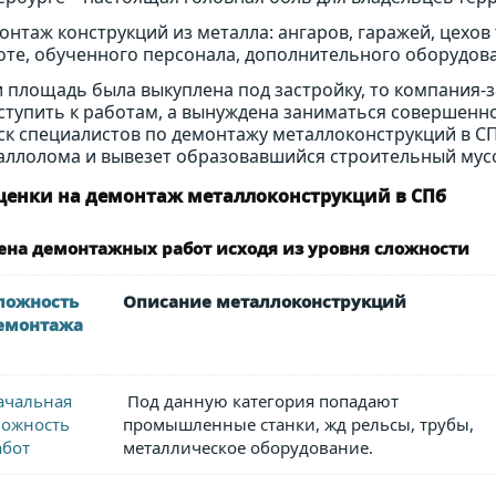
онтаж конструкций из металла: ангаров, гаражей, цехов
оте, обученного персонала, дополнительного оборудов
и площадь была выкуплена под застройку, то компания-
ступить к работам, а вынуждена заниматься совершенно
ск специалистов по демонтажу металлоконструкций в СПб
аллолома и вывезет образовавшийся строительный мусор,
ценки на демонтаж металлоконструкций в СПб
ена демонтажных работ исходя из уровня сложности
ложность
Описание металлоконструкций
емонтажа
ачальная
Под данную категория попадают
ложность
промышленные станки, жд рельсы, трубы,
абот
металлическое оборудование.