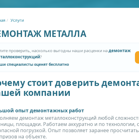
ная
Услуги
ЕМОНТАЖ МЕТАЛЛА
тите проверить, насколько выгодны наши расценки на
демонтаж
таллоконструкций
?
ши специалисты оценят бесплатно
очему стоит доверить демон
ашей компании
ьшой опыт демонтажных работ
олняем демонтаж металлоконструкций любой сложности: 
тницы, площадки. Работаем аккуратно и по технологии, с
опасной погрузкой. Опыт позволяет заранее просчитать 
призов на объекте.