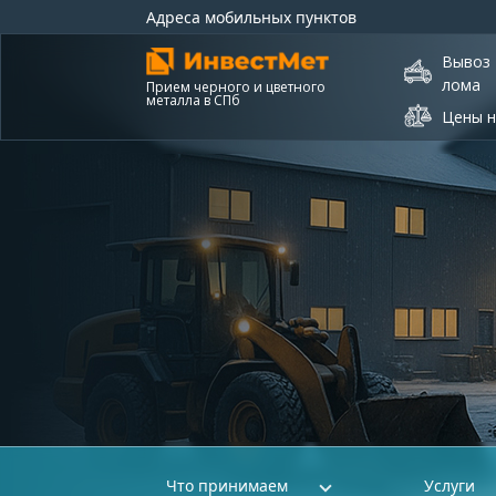
Адреса мобильных пунктов
Вывоз
лома
Прием черного и цветного
металла в СПб
Цены н
Что принимаем
Услуги