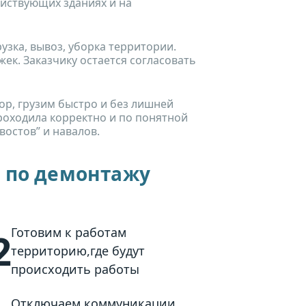
ействующих зданиях и на
рузка, вывоз, уборка территории.
к. Заказчику остается согласовать
р, грузим быстро и без лишней
роходила корректно и по понятной
востов” и навалов.
о по демонтажу
Готовим к работам
2
территорию,где будут
происходить работы
Отключаем коммуникации