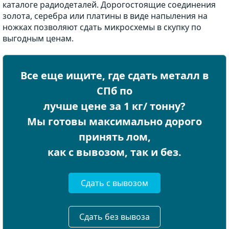
каталоге радиодеталей. Дорогостоящие соединения
золота, серебра или платины в виде напыления на
ножках позволяют сдать микросхемы в скупку по
выгодным ценам.
Все еще ищите, где сдать металл в
СПб по
лучше цене за 1 кг/ тонну?
Мы готовы максимально дорого
принять лом,
как с вывозом, так и без.
Сдать с вывозом
Сдать без вывоза