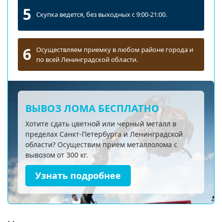
5
Скупка ведется, без выходных с 9:00-21:00.
6
Осуществляем приемку в любом районе города и
по всей Ленинградской области.
ВЫВОЗ ЛОМА БЕСПЛАТНО
Хотите сдать цветной или черный металл в
пределах Санкт-Петербурга и Ленинградской
области? Осуществим прием металлолома с
вывозом от 300 кг.
Узнать подробнее