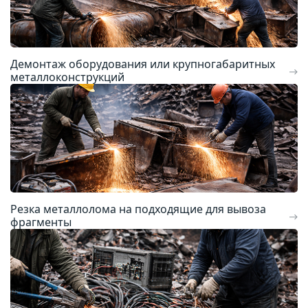
Демонтаж оборудования или крупногабаритных
металлоконструкций
Резка металлолома на подходящие для вывоза
фрагменты