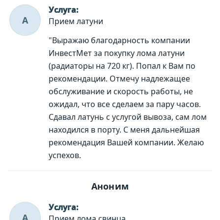
Услуга:
А
Прием латуни
"Выражаю благодарность компании
ИнвестМет за покупку лома латуни
(радиаторы на 720 кг). Попал к Вам по
рекомендации. Отмечу надлежащее
обслуживание и скорость работы, не
ожидал, что все сделаем за пару часов.
Сдавал латунь с услугой вывоза, сам лом
находился в порту. С меня дальнейшая
рекомендация Вашей компании. Желаю
успехов.
Аноним
Услуга:
А
Прием лома свинца