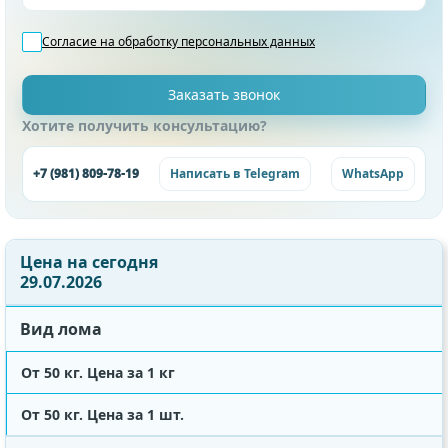
Согласие на обработку
персональных данных
Хотите получить консультацию?
+7 (981) 809-78-19
Написать в Telegram
WhatsApp
Цена на сегодня
29.07.2026
Вид лома
От 50 кг. Цена за 1 кг
От 50 кг. Цена за 1 шт.