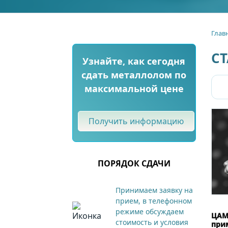
Глав
СТ
Узнайте, как сегодня
сдать металлолом по
максимальной цене
Получить информацию
ПОРЯДОК СДАЧИ
Принимаем заявку на
прием, в телефонном
режиме обсуждаем
ЦАМ:
стоимость и условия
прим