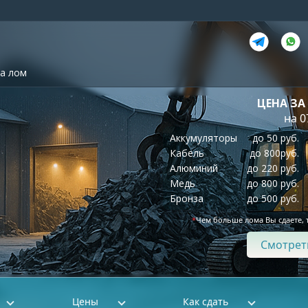
а лом
ЦЕНА ЗА
на 0
Аккумуляторы
до 50 руб.
Кабель
до 800руб.
Алюминий
до 220 руб.
Медь
до 800 руб.
Бронза
до 500 руб.
*
Чем больше лома Вы сдаете, 
Смотрет
Цены
Как сдать