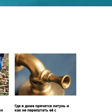
Где в доме прячется латунь и
он
как не перепутать её с