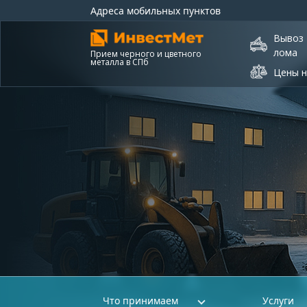
Адреса мобильных пунктов
Вывоз
лома
Прием черного и цветного
металла в СПб
Цены н
Что принимаем
Услуги