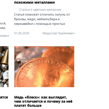
похожими металлами
Статьи о цветных металлах
Статья поможет отличить латунь от
бронзы, меди, нейзильбера и
ься,
нержавейки с помощью простых
лем.
тестов.
01.06.2026
Медослав Приёмович
мович
ятся
Медь «блеск»: как выглядит,
чем отличается и почему за неё
платят больше