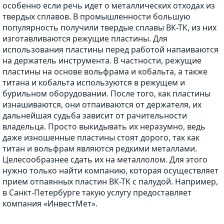
особенно если речь идет о металлических отходах из
твердых сплавов. В промышленности большую
популярность получили твердые сплавы ВК-ТК, из них
изготавливаются режущие пластины. Для
использования пластины перед работой напаиваются
на держатель инструмента. В частности, режущие
пластины на основе вольфрама и кобальта, а также
титана и кобальта используются в режущем и
бурильном оборудовании. После того, как пластины
изнашиваются, они отпаиваются от держателя, их
дальнейшая судьба зависит от рачительности
владельца. Просто выкидывать их неразумно, ведь
даже изношенные пластины стоят дорого, так как
титан и вольфрам являются редкими металлами.
Целесообразнее сдать их на металлолом. Для этого
нужно только найти компанию, которая осуществляет
прием отпаянных пластин ВК-ТК с палудой. Например,
в Санкт-Петербурге такую услугу предоставляет
компания «ИнвестМет».