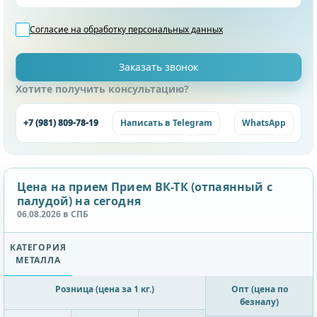
Согласие на обработку
персональных данных
Хотите получить консультацию?
+7 (981) 809-78-19
Написать в Telegram
WhatsApp
Цена на прием Прием ВК-ТК (отпаянный с
палудой) на сегодня
06.08.2026 в СПБ
КАТЕГОРИЯ
МЕТАЛЛА
Розница (цена за 1 кг.)
Опт (цена по
безналу)