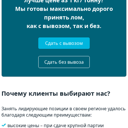
лучше цене аз 1 кг/ тонну?
Мы готовы максимально дорого
принять лом,
как с вывозом, так и без.
Сдать с вывозом
Сдать без вывоза
Почему клиенты выбирают нас?
Занять лидирующие позиции в своем регионе удалось
благодаря следующим преимуществам:
высокие цены – при сдаче крупной партии