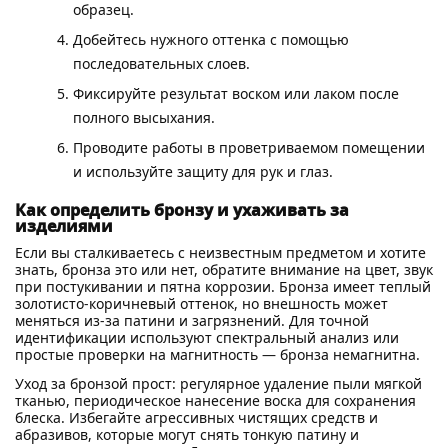
образец.
Добейтесь нужного оттенка с помощью
последовательных слоев.
Фиксируйте результат воском или лаком после
полного высыхания.
Проводите работы в проветриваемом помещении
и используйте защиту для рук и глаз.
Как определить бронзу и ухаживать за
изделиями
Если вы сталкиваетесь с неизвестным предметом и хотите
знать, бронза это или нет, обратите внимание на цвет, звук
при постукивании и пятна коррозии. Бронза имеет теплый
золотисто-коричневый оттенок, но внешность может
меняться из-за патини и загрязнений. Для точной
идентификации используют спектральный анализ или
простые проверки на магнитность — бронза немагнитна.
Уход за бронзой прост: регулярное удаление пыли мягкой
тканью, периодическое нанесение воска для сохранения
блеска. Избегайте агрессивных чистящих средств и
абразивов, которые могут снять тонкую патину и