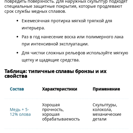
повредить поверхность. Для наружных скульптур подходят
специальные защитные покрытия, которые продлевают
срок службы медных сплавов.
Ежемесячная протирка мягкой тряпкой для
интерьера.
Раз в год нанесение воска или полимерного лака
при интенсивной эксплуатации.
Для чистки сложных рельефов используйте мягкую
щетку и щадящие средства.
Таблица: типичные сплавы бронзы и их
свойства
Состав
Характеристики
Применение
Хорошая
Скульптуры,
Медь + 5-
прочность,
колокола,
12% олова
хорошая
механические
обрабатываемость
детали