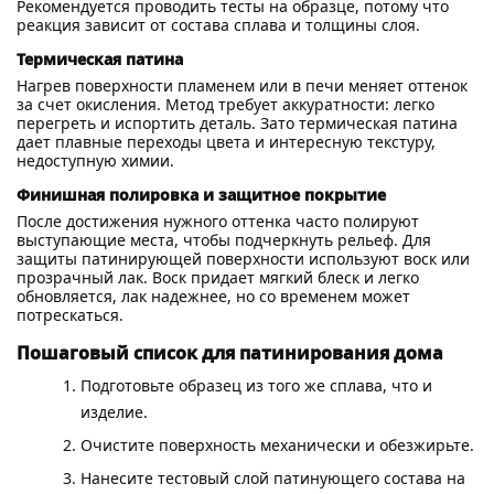
Рекомендуется проводить тесты на образце, потому что
реакция зависит от состава сплава и толщины слоя.
Термическая патина
Нагрев поверхности пламенем или в печи меняет оттенок
за счет окисления. Метод требует аккуратности: легко
перегреть и испортить деталь. Зато термическая патина
дает плавные переходы цвета и интересную текстуру,
недоступную химии.
Финишная полировка и защитное покрытие
После достижения нужного оттенка часто полируют
выступающие места, чтобы подчеркнуть рельеф. Для
защиты патинирующей поверхности используют воск или
прозрачный лак. Воск придает мягкий блеск и легко
обновляется, лак надежнее, но со временем может
потрескаться.
Пошаговый список для патинирования дома
Подготовьте образец из того же сплава, что и
изделие.
Очистите поверхность механически и обезжирьте.
Нанесите тестовый слой патинующего состава на