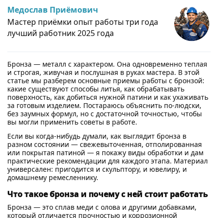
Медослав Приёмович
Мастер приёмки опыт работы три года
лучший работник 2025 года
Бронза — металл с характером. Она одновременно теплая
и строгая, живучая и послушная в руках мастера. В этой
статье мы разберем основные приемы работы с бронзой:
какие существуют способы литья, как обрабатывать
поверхность, как добиться нужной патини и как ухаживать
за готовым изделием. Постараюсь объяснить по-людски,
без заумных формул, но с достаточной точностью, чтобы
вы могли применить советы в работе.
Если вы когда-нибудь думали, как выглядит бронза в
разном состоянии — свежевыточенная, отполированная
или покрытая патиной — я покажу виды обработки и дам
практические рекомендации для каждого этапа. Материал
универсален: пригодится и скульптору, и ювелиру, и
домашнему ремесленнику.
Что такое бронза и почему с ней стоит работать
Бронза — это сплав меди с олова и другими добавками,
который отличается прочностью и коррозионной