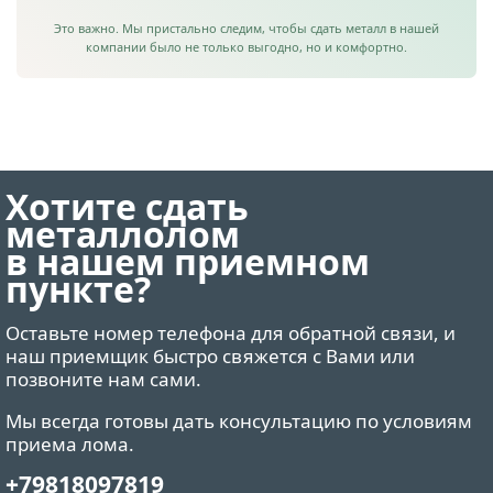
Это важно. Мы пристально следим, чтобы сдать металл в нашей
компании было не только выгодно, но и комфортно.
Хотите сдать
металлолом
в нашем приемном
пункте?
Оставьте номер телефона для обратной связи, и
наш приемщик быстро свяжется с Вами или
позвоните нам сами.
Мы всегда готовы дать консультацию по условиям
приема лома.
+79818097819