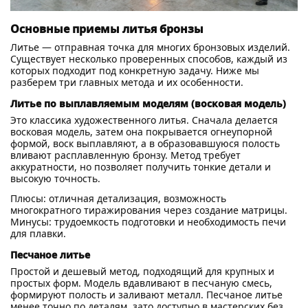
Основные приемы литья бронзы
Литье — отправная точка для многих бронзовых изделий.
Существует несколько проверенных способов, каждый из
которых подходит под конкретную задачу. Ниже мы
разберем три главных метода и их особенности.
Литье по выплавляемым моделям (восковая модель)
Это классика художественного литья. Сначала делается
восковая модель, затем она покрывается огнеупорной
формой, воск выплавляют, а в образовавшуюся полость
вливают расплавленную бронзу. Метод требует
аккуратности, но позволяет получить тонкие детали и
высокую точность.
Плюсы: отличная детализация, возможность
многократного тиражирования через создание матрицы.
Минусы: трудоемкость подготовки и необходимость печи
для плавки.
Песчаное литье
Простой и дешевый метод, подходящий для крупных и
простых форм. Модель вдавливают в песчаную смесь,
формируют полость и заливают металл. Песчаное литье
менее точно по деталям, зато доступно в мастерских без