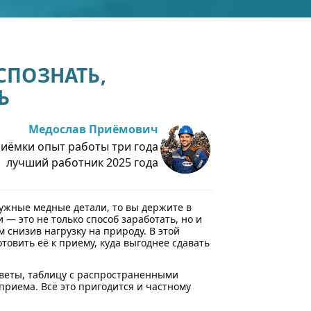
СПОЗНАТЬ,
Ь
Медослав Приёмович
иёмки опыт работы три года
лучший работник 2025 года
нужные медные детали, то вы держите в
и — это не только способ заработать, но и
 снизив нагрузку на природу. В этой
отовить её к приему, куда выгоднее сдавать
оветы, таблицу с распространенными
 приема. Всё это пригодится и частному