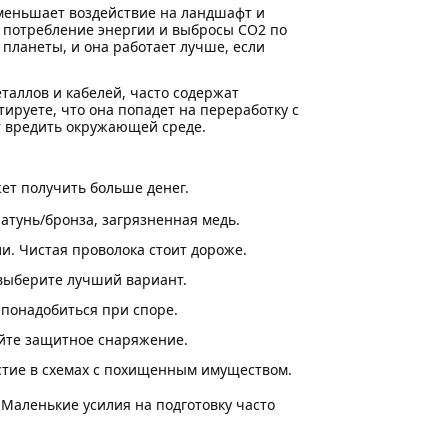
уменьшает воздействие на ландшафт и
 потребление энергии и выбросы CO2 по
 планеты, и она работает лучше, если
таллов и кабелей, часто содержат
ируете, что она попадет на переработку с
ет вредить окружающей среде.
ет получить больше денег.
латунь/бронза, загрязненная медь.
и. Чистая проволока стоит дороже.
 выберите лучший вариант.
 понадобиться при споре.
уйте защитное снаряжение.
стие в схемах с похищенным имуществом.
Маленькие усилия на подготовку часто