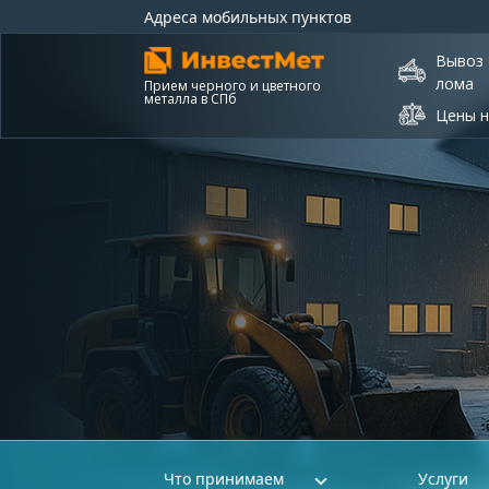
Адреса мобильных пунктов
Вывоз
лома
Прием черного и цветного
металла в СПб
Цены н
Что принимаем
Услуги