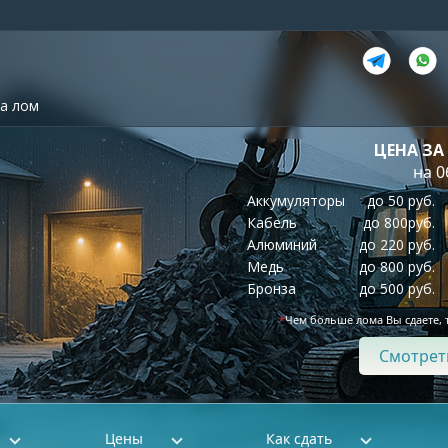
а лом
ЦЕНА ЗА
на 0
Аккумуляторы
до 50 руб.
Кабель
до 800руб.
Алюминий
до 220 руб.
Медь
до 800 руб.
Бронза
до 500 руб.
*
Чем больше лома Вы сдаете, 
Смотрет
Цены
Как сдать