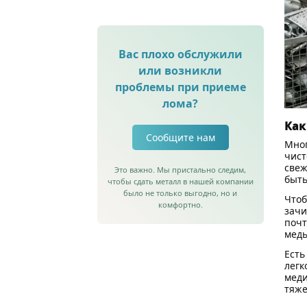
Вас плохо обслужили
или возникли
проблемы при приеме
лома?
Как
Сообщите нам
Мног
чист
свеж
Это важно. Мы пристально следим,
быть
чтобы сдать металл в нашей компании
было не только выгодно, но и
Чтоб
комфортно.
зачи
почт
медь
Есть
легк
меди
тяже