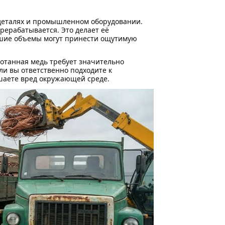
деталях и промышленном оборудовании.
рерабатывается. Это делает её
ьшие объемы могут принести ощутимую
ботанная медь требует значительно
ли вы ответственно подходите к
ьшаете вред окружающей среде.