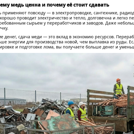
ему медь ценна и почему её стоит сдавать
 применяют повсюду — в электропроводке, сантехнике, радио
хорошо проводит электричество и тепло, долговечна и легко пе
ребованным сырьем у переработчиков и заводов. Даже небол
чку.
е денег, сдача меди — это вклад в экономию ресурсов. Перера
ше энергии для производства новой, чем выплавка из руды. Ес
ировке и подготовке лома, вы получаете больше денег и умен