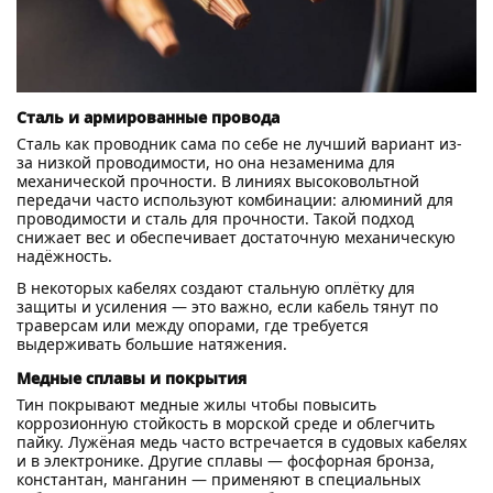
Сталь и армированные провода
Сталь как проводник сама по себе не лучший вариант из-
за низкой проводимости, но она незаменима для
механической прочности. В линиях высоковольтной
передачи часто используют комбинации: алюминий для
проводимости и сталь для прочности. Такой подход
снижает вес и обеспечивает достаточную механическую
надёжность.
В некоторых кабелях создают стальную оплётку для
защиты и усиления — это важно, если кабель тянут по
траверсам или между опорами, где требуется
выдерживать большие натяжения.
Медные сплавы и покрытия
Тин покрывают медные жилы чтобы повысить
коррозионную стойкость в морской среде и облегчить
пайку. Лужёная медь часто встречается в судовых кабелях
и в электронике. Другие сплавы — фосфорная бронза,
константан, манганин — применяют в специальных