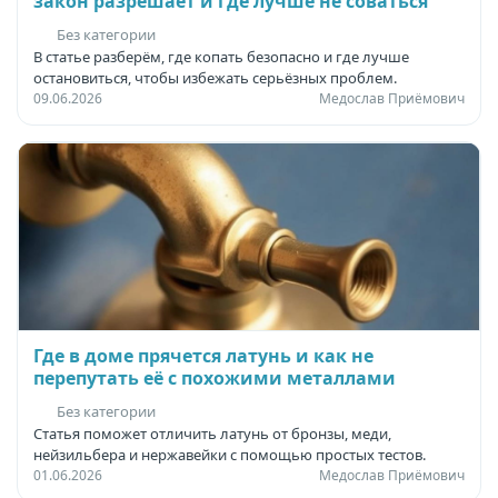
закон разрешает и где лучше не соваться
Без категории
В статье разберём, где копать безопасно и где лучше
остановиться, чтобы избежать серьёзных проблем.
09.06.2026
Медослав Приёмович
Где в доме прячется латунь и как не
перепутать её с похожими металлами
Без категории
Статья поможет отличить латунь от бронзы, меди,
нейзильбера и нержавейки с помощью простых тестов.
01.06.2026
Медослав Приёмович