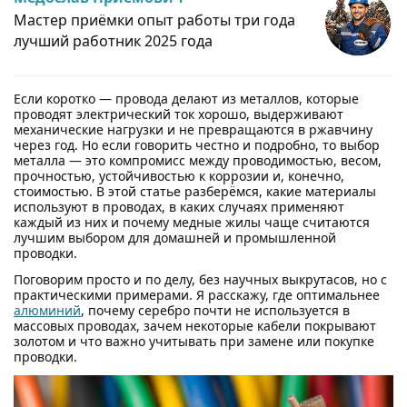
Мастер приёмки опыт работы три года
лучший работник 2025 года
Если коротко — провода делают из металлов, которые
проводят электрический ток хорошо, выдерживают
механические нагрузки и не превращаются в ржавчину
через год. Но если говорить честно и подробно, то выбор
металла — это компромисс между проводимостью, весом,
прочностью, устойчивостью к коррозии и, конечно,
стоимостью. В этой статье разберёмся, какие материалы
используют в проводах, в каких случаях применяют
каждый из них и почему медные жилы чаще считаются
лучшим выбором для домашней и промышленной
проводки.
Поговорим просто и по делу, без научных выкрутасов, но с
практическими примерами. Я расскажу, где оптимальнее
алюминий
, почему серебро почти не используется в
массовых проводах, зачем некоторые кабели покрывают
золотом и что важно учитывать при замене или покупке
проводки.