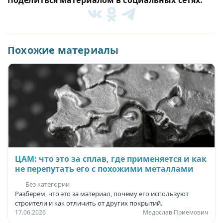
Поделиться материалом в социальных сетях:
Похожие материалы
ЦАМ: что это за сплав, где применяется и как
не перепутать его с похожими металлами
Без категории
Разберём, что это за материал, почему его используют
строители и как отличить от других покрытий.
17.06.2026
Медослав Приёмович