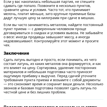
Если у вас накопилась небольшая партия, не спешите
сдавать где попало. Позвоните в несколько пунктов,
сравните цены и условия. Часто тот, кто принимает
мелочь, платит меньше, зато крупные приемные базы
дадут лучшую цену за килограмм при сдаче в мешках.
Если вы часто занимаетесь металлом, найдите постоянный
пункт приема — с доверенным человеком проще
договариваться о скидках и условиях вывоза. Не забывайте
о весе: иногда продавцы завышают массу, а иногда
недовзвешивают. Контролируйте этот момент и просите
чек.
Заключение
Сдать латунь выгодно и просто, если понимать, из чего
состоит латунь, из каких металлов она формируется, и как
это влияет на цену. Сортировка, удаление посторонних
материалов и небольшая подготовка часто приносят
ощутимую прибавку к выручке. Перед сдачей уточните
требования пункта приема и возьмите с собой документы
— это сэкономит время и сохранит ваши деньги. Несколько
звонков и базовая подготовка позволят сдать латунь по
честной цене и без лишних проблем.