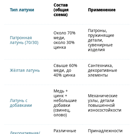
Состав
Тип латуни
(общая
Применение
схема)
Патроны,
Около 70%
пружинящие
Патронная
меди,
детали,
латунь (70/30)
около 30%
сувенирные
цинка
изделия
Свыше 60%
Сантехника,
Жёлтая латунь
меди, до
декоративные
40% цинка
элементы
Медь +
цинк +
Механические
Латунь с
небольшие
узлы, детали
добавками
добавки
повышенной
(свинец,
износостойкости
олово)
Различные
Принадлежности
Декоративная/