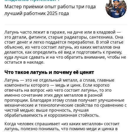
Мастер приёмки опыт работы три года
лучший работник 2025 года
Латунь часто лежит в гараже, на даче или в кладовой —
это детали, фитинги, старые радиаторы, сантехника. Она
стоит денег и легко поддаётся переработке. В этой статье
объясню, из чего состоит латунь, из каких металлов она
делается, как определить её вид и подготовить к приему,
куда лучше сдавать и на что обратить внимание, чтобы не
остаться в накладе.
Что такое латунь и почему её ценят
Латунь — это не отдельный металл, а сплав, главные
компоненты которого — медь и цинк. Если коротко
отвечать на вопрос «из чего состоит латунь», то это
именно сочетание этих двух металлов в разной
пропорции. Благодаря этому сплав получает улучшенные
механические и технологические свойства по сравнению с
чистой медью: выше прочность, лучшая
обрабатываемость и коррозионная стойкость.
Когда человек спрашивает «из каких металлов» состоит
латунь, полезно понимать, что помимо меди и цинка в