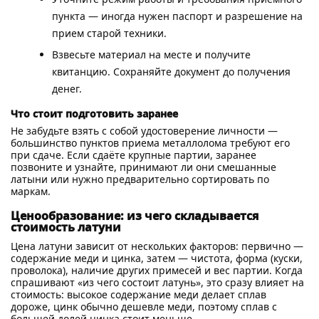
пункта — иногда нужен паспорт и разрешение на
прием старой техники.
Взвесьте материал на месте и получите
квитанцию. Сохраняйте документ до получения
денег.
Что стоит подготовить заранее
Не забудьте взять с собой удостоверение личности —
большинство пунктов приема металлолома требуют его
при сдаче. Если сдаёте крупные партии, заранее
позвоните и узнайте, принимают ли они смешанные
латыни или нужно предварительно сортировать по
маркам.
Ценообразование: из чего складывается
стоимость латуни
Цена латуни зависит от нескольких факторов: первично —
содержание меди и цинка, затем — чистота, форма (куски,
проволока), наличие других примесей и вес партии. Когда
спрашивают «из чего состоит латунь», это сразу влияет на
стоимость: высокое содержание меди делает сплав
дороже, цинк обычно дешевле меди, поэтому сплав с
большей долей цинка стоит меньше.