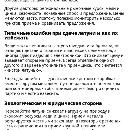
Другие факторы: региональные рыночные курсы меди и
цинка, сезонность, локальные спрос и предложение. Цены
меняются часто, поэтому полезно мониторить несколько
пунктов приема и сравнивать предложения.
Типичные ошибки при сдаче латуни и как их
избежать
Люди часто смешивают латунь с медью или бронзой, не
очищают детали от краски и пластиковых элементов, а
иногда сдают изделия с электроникой. Это снижает цену и
вызывает споры на приеме. Всегда отделяйте одно от
другого и заранее уточняйте у приёмщика, что считается
«чистой латунью».
Еще одна ошибка — сдавать мелкие детали в коробках
вместе с другим металлом. Лучше разложить по мешкам
или контейнерам, чтобы приёмщик мог быстро оценить
партию и честно взвесить.
Экологическая и юридическая сторона
Переработка латуни снижает нагрузку на природу и
экономит ресурсы меди и цинка. Прием металла
регулируется местными законами: в некоторых регионах
есть ограничения на прием крупной техники или